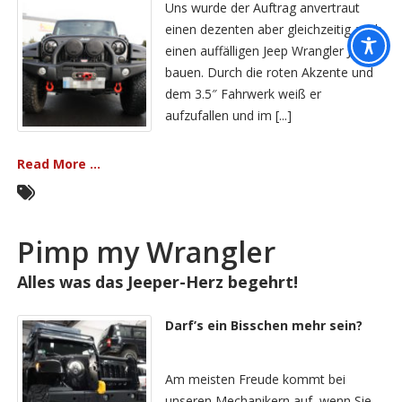
Uns wurde der Auftrag anvertraut
einen dezenten aber gleichzeitig auch
einen auffälligen Jeep Wrangler JK zu
bauen. Durch die roten Akzente und
dem 3.5″ Fahrwerk weiß er
aufzufallen und im [...]
Read More ...
Pimp my Wrangler
Alles was das Jeeper-Herz begehrt!
Darf’s ein Bisschen mehr sein?
Am meisten Freude kommt bei
unseren Mechanikern auf, wenn Sie