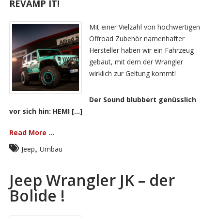
REVAMP IT!
Mit einer Vielzahl von hochwertigen
Offroad Zubehör namenhafter
Hersteller haben wir ein Fahrzeug
gebaut, mit dem der Wrangler
wirklich zur Geltung kommt!
Der Sound blubbert genüsslich
vor sich hin: HEMI [...]
Read More ...
,
Jeep
Umbau
Jeep Wrangler JK – der
Bolide !