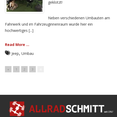
geklotzt!
Neben verschiedenen Umbauten am
Fahrwerk und im Fahrzeuginnenraum wurde hier ein
hochwertiges [...]
Read More ...
,
Jeep
Umbau
«
1
2
3
4