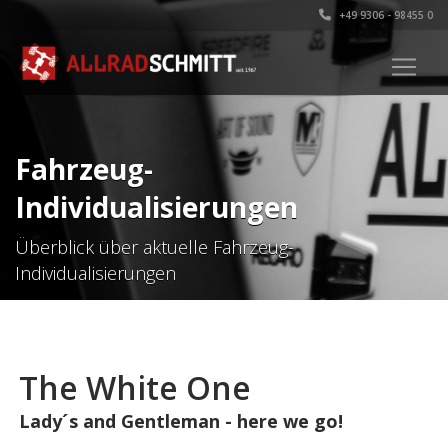
+49 9306 - 98455 0
Fahrzeug-
Individualisierungen
Überblick über aktuelle Fahrzeug-
Individualisierungen
The White One
Lady´s and Gentleman - here we go!