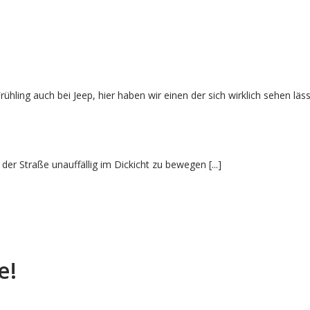
rühling auch bei Jeep, hier haben wir einen der sich wirklich sehen läss
er Straße unauffällig im Dickicht zu bewegen [...]
e!