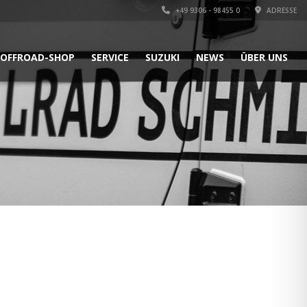
+49 9306 - 98455 0
ADRESSE
OFFROAD-SHOP
SERVICE
SUZUKI
NEWS
ÜBER UNS