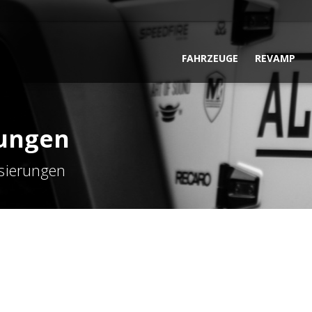
FAHRZEUGE
REVAMP
rungen
isierungen