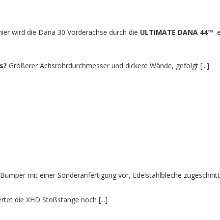
ier wird die Dana 30 Vorderachse durch die
ULTIMATE DANA 44™
e
s?
Größerer Achsrohrdurchmesser und dickere Wände, gefolgt [...]
 Bumper mit einer Sonderanfertigung vor, Edelstahlbleche zugeschni
rtet die XHD Stoßstange noch [...]