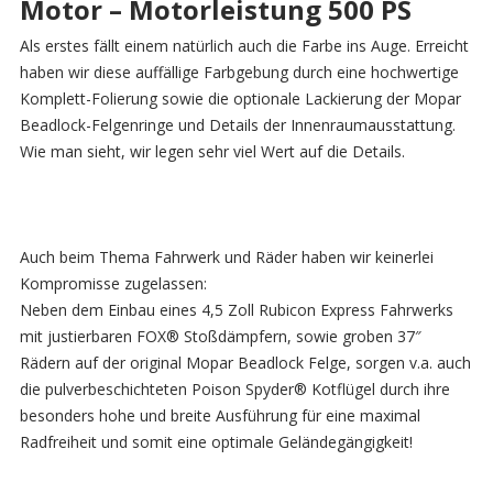
Motor – Motorleistung 500 PS
Als erstes fällt einem natürlich auch die Farbe ins Auge. Erreicht
haben wir diese auffällige Farbgebung durch eine hochwertige
Komplett-Folierung sowie die optionale Lackierung der Mopar
Beadlock-Felgenringe und Details der Innenraumausstattung.
Wie man sieht, wir legen sehr viel Wert auf die Details.
Auch beim Thema Fahrwerk und Räder haben wir keinerlei
Kompromisse zugelassen:
Neben dem Einbau eines 4,5 Zoll Rubicon Express Fahrwerks
mit justierbaren FOX® Stoßdämpfern, sowie groben 37″
Rädern auf der original Mopar Beadlock Felge, sorgen v.a. auch
die pulverbeschichteten Poison Spyder® Kotflügel durch ihre
besonders hohe und breite Ausführung für eine maximal
Radfreiheit und somit eine optimale Geländegängigkeit!