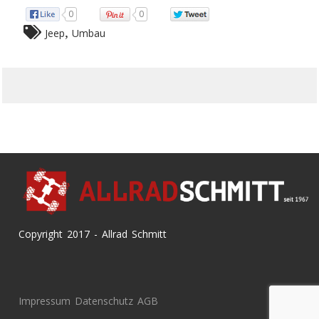
0
0
,
Jeep
Umbau
Copyright 2017 - Allrad Schmitt
Impressum
Datenschutz
AGB