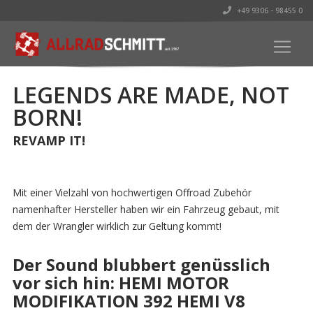
+49 9306 - 98455 0
LEGENDS ARE MADE, NOT
BORN!
REVAMP IT!
Mit einer Vielzahl von hochwertigen Offroad Zubehör
namenhafter Hersteller haben wir ein Fahrzeug gebaut, mit
dem der Wrangler wirklich zur Geltung kommt!
Der Sound blubbert genüsslich
vor sich hin: HEMI MOTOR
MODIFIKATION 392 HEMI V8