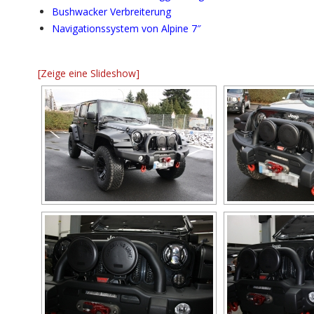
Bushwacker Verbreiterung
Navigationssystem von Alpine 7″
[Zeige eine Slideshow]