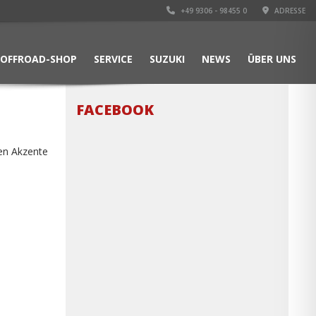
+49 9306 - 98455 0
ADRESSE
OFFROAD-SHOP
SERVICE
SUZUKI
NEWS
ÜBER UNS
FACEBOOK
ten Akzente