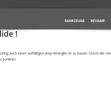
FAHRZEUGE
REVAMP
ide !
eitig auch einen auffälligen Jeep Wrangler JK zu bauen. Durch die ro
u punkten.