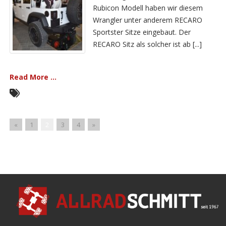
Rubicon Modell haben wir diesem
Wrangler unter anderem RECARO
Sportster Sitze eingebaut. Der
RECARO Sitz als solcher ist ab [...]
Read More ...
«
1
2
3
4
»