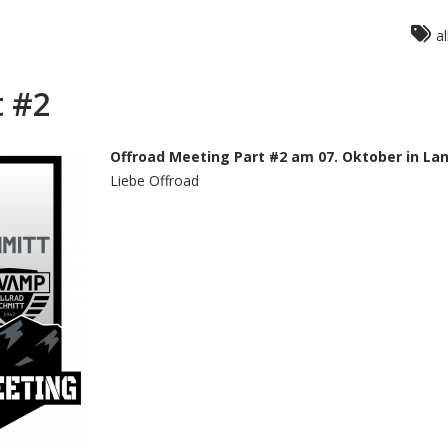
al
t #2
Offroad Meeting Part #2 am 07. Oktober in L
Liebe Offroad