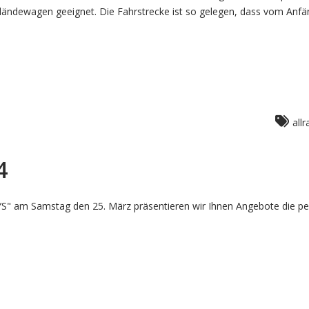
ändewagen geeignet. Die Fahrstrecke ist so gelegen, dass vom Anfä
allr
4
" am Samstag den 25. März präsentieren wir Ihnen Angebote die per