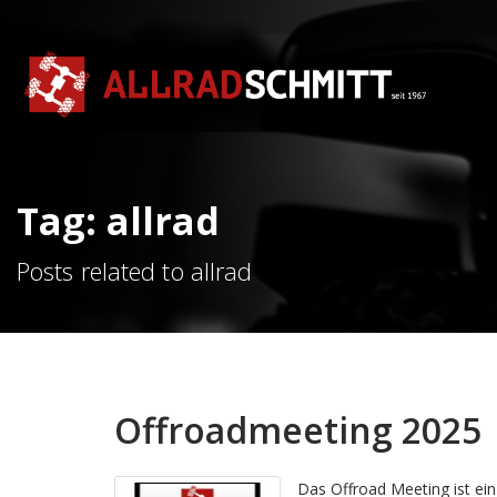
Tag: allrad
Posts related to allrad
Offroadmeeting 2025
Das Offroad Meeting ist ein