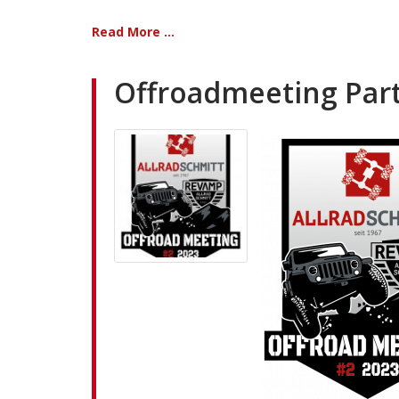
Read More ...
Offroadmeeting Par