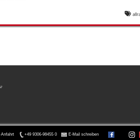
allr
Anfahrt
+49 9306-98455 0
E-Mail schreiben