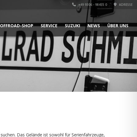
+49 9306 - 98455 0
ADRESSE
OFFROAD-SHOP
SERVICE
SUZUKI
NEWS
ÜBER UNS
s suchen. Das Gelände ist sowohl für Serienfahrzeuge,