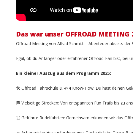
Das war unser OFFROAD MEETING 
Offroad Meeting von Allrad Schmitt – Abenteuer abseits der 
Egal, ob du Anfänger oder erfahrener Offroad-Fan bist, bei un
Ein kleiner Auszug aus dem Programm 2025:
🛠️ Offroad Fahrschule & 4×4 Know-How: Du hast deinen Gelä
🏁 Vielseitige Strecken: Von entspannten Fun Trails bis zu 
🐺 Geführte Rudelfahrten: Gemeinsam erkunden wir das Offr
🚙 Actionreiche Herausforderungen: Teste dich im Team-Par