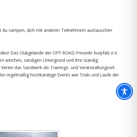
nst du campen, dich mit anderen Teilnehmern austauschen
radies! Das Clubgelände der OFF-ROAD-Freunde Kurpfalz e.V.
ren weichen, sandigen Untergrund und ihre ständig
 Verein das Sandwerk als Trainings- und Veranstaltungsort.
den regelmäßig hochkarätige Events wie Trials und Läufe der