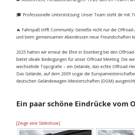
🎓 Professionelle Unterstützung: Unser Team steht dir mit Ti
🔥 Fahrspaß trifft Community: Genieße nicht nur die Offroa
und beim gemeinsamen Abendessen neue Freundschaften k
2025 hatten wir erneut die Ehre in Eisenberg bei den Offroa
bietet ideale Bedingungen für unser Offroad Meeting. Die wei
wechselnde Topografie – ein Gelände, das echte Offroad-Herze
Das Gelände, auf dem 2009 sogar die Europameisterschaften s
deutschen Geländewagen-Meisterschaften (DGM) ausgericht
Ein paar schöne Eindrücke vom 
[Zeige eine Slideshow]