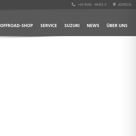
+49 9306 - 98455 0
ADRESSE
OFFROAD-SHOP
SERVICE
SUZUKI
NEWS
ÜBER UNS