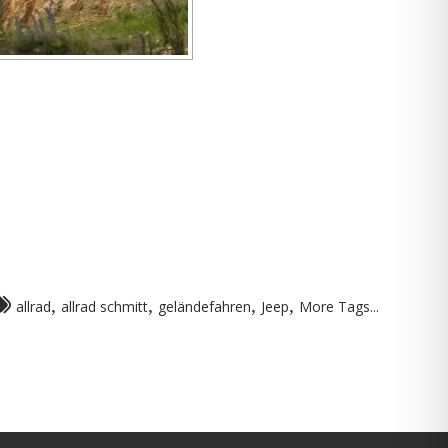
,
,
,
,
allrad
allrad schmitt
geländefahren
Jeep
More Tags...