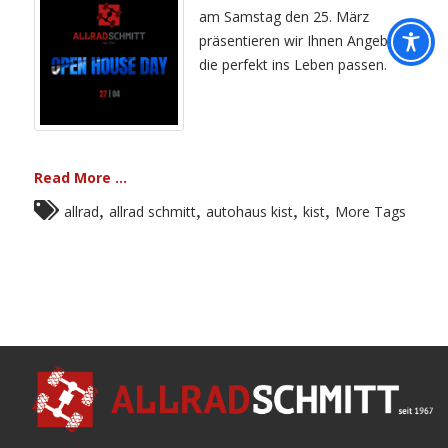
am Samstag den 25. März
präsentieren wir Ihnen Angebote
die perfekt ins Leben passen.
Read More ...
,
,
,
,
allrad
allrad schmitt
autohaus kist
kist
More Tags