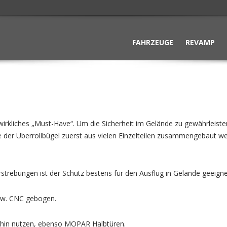
FAHRZEUGE
REVAMP
in wirkliches „Must-Have“. Um die Sicherheit im Gelände zu gewährleist
 der Überrollbügel zuerst aus vielen Einzelteilen zusammengebaut w
trebungen ist der Schutz bestens für den Ausflug in Gelände geeignet
bzw. CNC gebogen.
rhin nutzen, ebenso MOPAR Halbtüren.