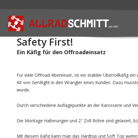
Safety First!
Ein Käfig für den Offroadeinsatz
Für viele Offroad-Abenteuer, ist ein stabiler Überrollkäfig e
Kit von GenRight in den Wrangler eines Kunden. Dazu musste
wurde.
Durch verschiedene Auflagepunkte an der Karosserie und Vers
Die Montage Halterungen und 2″ Zoll Rohre sind gelasert, 
Mit diesem Käfig kann man das Hardtop und Soft Top weite