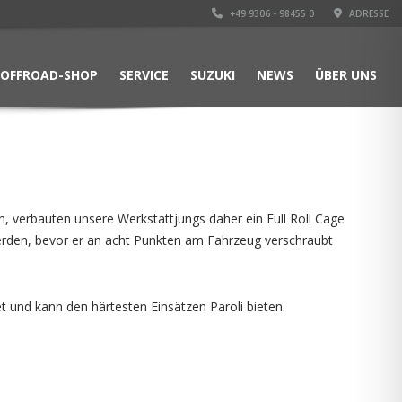
+49 9306 - 98455 0
ADRESSE
OFFROAD-SHOP
SERVICE
SUZUKI
NEWS
ÜBER UNS
en, verbauten unsere Werkstattjungs daher ein Full Roll Cage
erden, bevor er an acht Punkten am Fahrzeug verschraubt
 und kann den härtesten Einsätzen Paroli bieten.