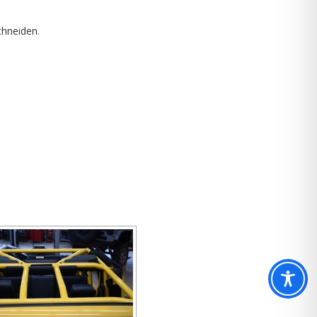
chneiden.