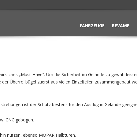
FAHRZEUGE
REVAMP
in wirkliches „Must-Have“. Um die Sicherheit im Gelände zu gewährleist
 der Überrollbügel zuerst aus vielen Einzelteilen zusammengebaut w
trebungen ist der Schutz bestens für den Ausflug in Gelände geeignet
bzw. CNC gebogen.
rhin nutzen, ebenso MOPAR Halbtüren.