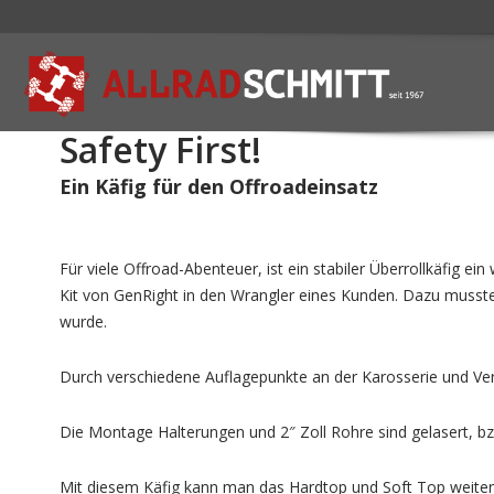
Safety First!
Ein Käfig für den Offroadeinsatz
Für viele Offroad-Abenteuer, ist ein stabiler Überrollkäfig e
Kit von GenRight in den Wrangler eines Kunden. Dazu musste
wurde.
Durch verschiedene Auflagepunkte an der Karosserie und Vers
Die Montage Halterungen und 2″ Zoll Rohre sind gelasert, 
Mit diesem Käfig kann man das Hardtop und Soft Top weite