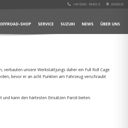
+49 9306 - 98455 0
ADRESSE
OFFROAD-SHOP
SERVICE
SUZUKI
NEWS
ÜBER UNS
en, verbauten unsere Werkstattjungs daher ein Full Roll Cage
erden, bevor er an acht Punkten am Fahrzeug verschraubt
 und kann den härtesten Einsätzen Paroli bieten.