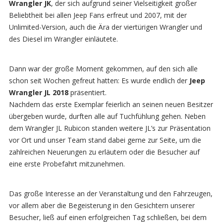
Wrangler JK
, der sich aufgrund seiner Vielseitigkeit großer
Beliebtheit bei allen Jeep Fans erfreut und 2007, mit der
Unlimited-Version, auch die Ära der viertürigen Wrangler und
des Diesel im Wrangler einläutete.
Dann war der große Moment gekommen, auf den sich alle
schon seit Wochen gefreut hatten: Es wurde endlich der
Jeep
Wrangler JL 2018
präsentiert.
Nachdem das erste Exemplar feierlich an seinen neuen Besitzer
übergeben wurde, durften alle auf Tuchfühlung gehen. Neben
dem Wrangler JL Rubicon standen weitere JL’s zur Präsentation
vor Ort und unser Team stand dabei gerne zur Seite, um die
zahlreichen Neuerungen zu erläutern oder die Besucher auf
eine erste Probefahrt mitzunehmen.
Das große Interesse an der Veranstaltung und den Fahrzeugen,
vor allem aber die Begeisterung in den Gesichtern unserer
Besucher, ließ auf einen erfolgreichen Tag schließen, bei dem