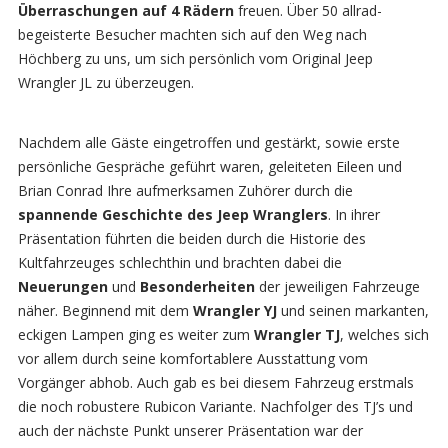
Überraschungen auf 4 Rädern
freuen. Über 50 allrad-
begeisterte Besucher machten sich auf den Weg nach
Höchberg zu uns, um sich persönlich vom Original Jeep
Wrangler JL zu überzeugen.
Nachdem alle Gäste eingetroffen und gestärkt, sowie erste
persönliche Gespräche geführt waren, geleiteten Eileen und
Brian Conrad Ihre aufmerksamen Zuhörer durch die
spannende Geschichte des Jeep Wranglers
. In ihrer
Präsentation führten die beiden durch die Historie des
Kultfahrzeuges schlechthin und brachten dabei die
Neuerungen
und
Besonderheiten
der jeweiligen Fahrzeuge
näher. Beginnend mit dem
Wrangler YJ
und seinen markanten,
eckigen Lampen ging es weiter zum
Wrangler TJ
, welches sich
vor allem durch seine komfortablere Ausstattung vom
Vorgänger abhob. Auch gab es bei diesem Fahrzeug erstmals
die noch robustere Rubicon Variante. Nachfolger des TJ’s und
auch der nächste Punkt unserer Präsentation war der