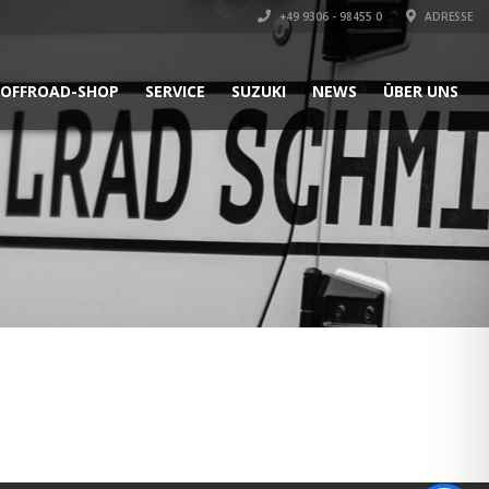
+49 9306 - 98455 0
ADRESSE
OFFROAD-SHOP
SERVICE
SUZUKI
NEWS
ÜBER UNS