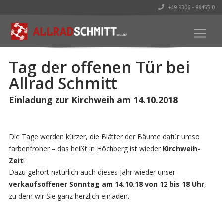
+49 9306 - 98455 0
Tag der offenen Tür bei
Allrad Schmitt
Einladung zur Kirchweih am 14.10.2018
Die Tage werden kürzer, die Blätter der Bäume dafür umso
farbenfroher – das heißt in Höchberg ist wieder
Kirchweih-
Zeit
!
Dazu gehört natürlich auch dieses Jahr wieder unser
verkaufsoffener Sonntag am 14.10.18 von 12 bis 18 Uhr
,
zu dem wir Sie ganz herzlich einladen.