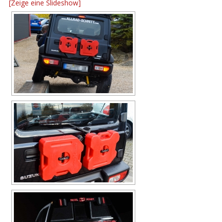
[Zeige eine Slideshow]