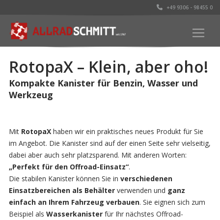
+49 9306 - 98455 0
RotopaX – Klein, aber oho!
Kompakte Kanister für Benzin, Wasser und
Werkzeug
Mit
RotopaX
haben wir ein praktisches neues Produkt für Sie
im Angebot. Die Kanister sind auf der einen Seite sehr vielseitig,
dabei aber auch sehr platzsparend. Mit anderen Worten:
„Perfekt für den Offroad-Einsatz“
.
Die stabilen Kanister können Sie in
verschiedenen
Einsatzbereichen als Behälter
verwenden und
ganz
einfach an Ihrem Fahrzeug verbauen
. Sie eignen sich zum
Beispiel als
Wasserkanister
für Ihr nächstes Offroad-