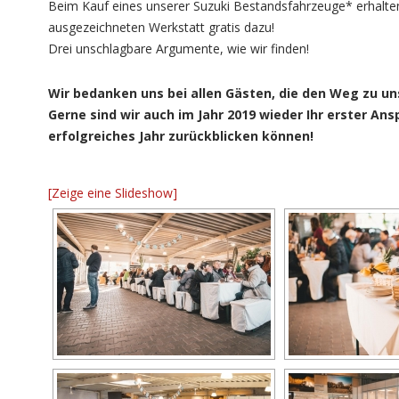
Beim Kauf eines unserer Suzuki Bestandsfahrzeuge* erhalten 
ausgezeichneten Werkstatt gratis dazu!
Drei unschlagbare Argumente, wie wir finden!
Wir bedanken uns bei allen Gästen, die den Weg zu u
Gerne sind wir auch im Jahr 2019 wieder Ihr erster An
erfolgreiches Jahr zurückblicken können!
[Zeige eine Slideshow]