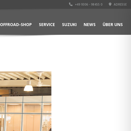
+49 9306 - 98455 0
ADRESSE
OFFROAD-SHOP
SERVICE
SUZUKI
NEWS
ÜBER UNS