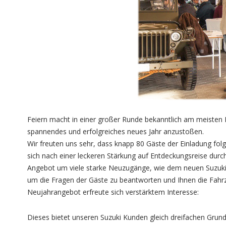
Feiern macht in einer großer Runde bekanntlich am meisten 
spannendes und erfolgreiches neues Jahr anzustoßen.
Wir freuten uns sehr, dass knapp 80 Gäste der Einladung fo
sich nach einer leckeren Stärkung auf Entdeckungsreise dur
Angebot um viele starke Neuzugänge, wie dem neuen Suzuki Ji
um die Fragen der Gäste zu beantworten und Ihnen die Fahrz
Neujahrangebot erfreute sich verstärktem Interesse:
Dieses bietet unseren Suzuki Kunden gleich dreifachen Grund