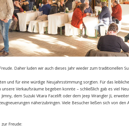
Freude. Daher luden wir auch dieses Jahr wieder zum traditionellen 
lgten und für eine würdige Neujahrsstimmung sorgten. Für das leibli
ch unsere Verkaufsräume begeben konnte – schließlich gab es viel Ne
mny, dem Suzuki Vitara Facelift oder dem Jeep Wrangler JL erweitert.
eugneuerungen näherzubringen. Viele Besucher ließen sich von den A
 zur Freude: