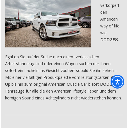
verkörpert
den
American
way of life
wie
DODGE®.
Egal ob Sie auf der Suche nach einem verlässlichen
Arbeitsfahrzeug sind oder einen Wagen suchen der Ihnen
sofort ein Lächeln ins Gesicht zaubert sobald Sie ihn sehen –
Mit einer vielfältigen Produktpalette vom leistungstarken Pick
Up bis hin zum original American Muscle Car bietet DODGE®
Fahrzeuge für alle die den American lifestyle lieben und dem
kernigen Sound eines Achtzylinders nicht wiederstehen können.