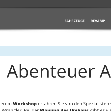
FAHRZEUGE
REVAMP
 Abenteuer A
nserem
Workshop
erfahren Sie von den Spezialiste
t Wrangler. Bei der
Planung des Umbaus
gibt es vi