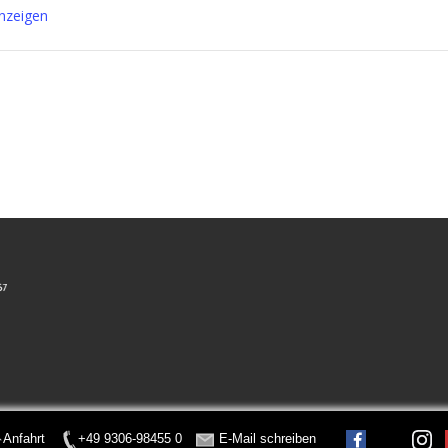
nzeigen
Anfahrt
+49 9306-98455 0
E-Mail schreiben