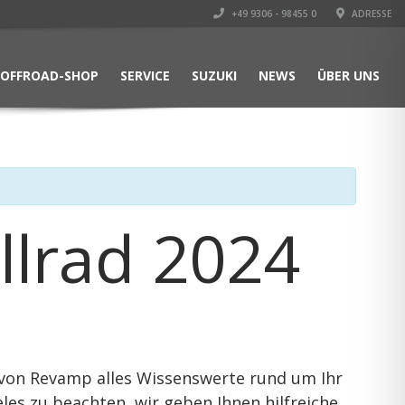
+49 9306 - 98455 0
ADRESSE
OFFROAD-SHOP
SERVICE
SUZUKI
NEWS
ÜBER UNS
llrad 2024
n von Revamp alles Wissenswerte rund um Ihr
eles zu beachten, wir geben Ihnen hilfreiche