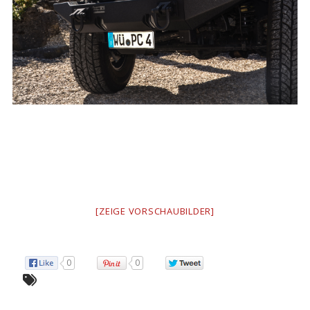
[ZEIGE VORSCHAUBILDER]
0
0