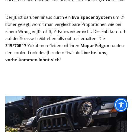
Der JL ist darüber hinaus durch ein
Evo Spacer System
um 2″
höher gelegt, womit man vergleichbare Proportionen wie bei
einem Wrangler JK mit 3,5″ Fahrwerk erreicht. Der Fahrkomfort
auf der Strasse bleibt ebenfalls optimal erhalten. Die
315/70R17
Yokohama Reifen mit ihren
Mopar Felgen
runden
den coolen Look des JL zudem final ab.
Live bei uns,
vorbeikommen lohnt sich!