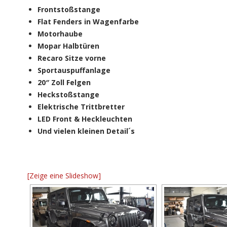
Frontstoßstange
Flat Fenders in Wagenfarbe
Motorhaube
Mopar Halbtüren
Recaro Sitze vorne
Sportauspuffanlage
20″ Zoll Felgen
Heckstoßstange
Elektrische Trittbretter
LED Front & Heckleuchten
Und vielen kleinen Detail´s
[Zeige eine Slideshow]