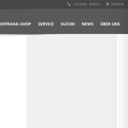
+49 9306 - 98455 0
ADRESSE
OFFROAD-SHOP
SERVICE
SUZUKI
NEWS
ÜBER UNS