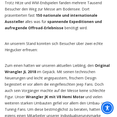
Trotz Hitze und WM-Endspielen fanden mehrere Tausend
Besucher den Weg zur Messe am Bodensee. Dort
präsentierten fast
150 nationale und internationale
Aussteller
alles was für
spannende Expeditionen und
aufregende Offroad-Erlebnisse
benötigt wird.
An unserem Stand konnten sich Besucher über zwei echte
Hingucker erfreuen:
Zum einen hatten wir unseren aktuellen Liebling, den
Original
Wrangler JL 2018
im Gepäck. Mit seinen technischen
Neuerungen und leicht angepasstem, frischem Design
begeistert er vor allem die eingefleischten Jeep Fans. Doch
auch sein Vorgänger machte auf der Messe keine schlechte
Figur. Unser
Wrangler JK mit V8 Hemi Motor
und vielen
weiteren starken Umbauten gefiel vor allem den Umbau- und
Tuning-Fans. Um diese bestmöglichst zu beraten, hatten wir
eigens einen Mitarbeiter unserer Individualiserungsmarke