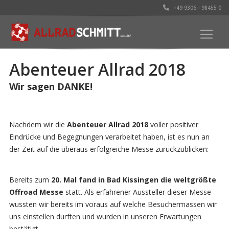
+49 9306 - 98455 0
Abenteuer Allrad 2018
Wir sagen DANKE!
Nachdem wir die
Abenteuer Allrad 2018
voller positiver
Eindrücke und Begegnungen verarbeitet haben, ist es nun an
der Zeit auf die überaus erfolgreiche Messe zurückzublicken:
Bereits zum
20. Mal fand in Bad Kissingen die weltgrößte
Offroad Messe
statt. Als erfahrener Aussteller dieser Messe
wussten wir bereits im voraus auf welche Besuchermassen wir
uns einstellen durften und wurden in unseren Erwartungen
bestätigt.