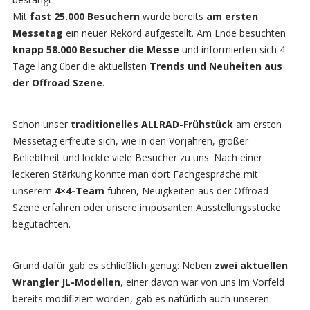
Mit
fast 25.000 Besuchern
wurde bereits
am ersten
Messetag
ein neuer Rekord aufgestellt. Am Ende besuchten
knapp 58.000 Besucher die Messe
und informierten sich 4
Tage lang über die aktuellsten
Trends und Neuheiten aus
der Offroad Szene
.
Schon unser
traditionelles
ALLRAD-Frühstück
am ersten
Messetag erfreute sich, wie in den Vorjahren, großer
Beliebtheit und lockte viele Besucher zu uns. Nach einer
leckeren Stärkung konnte man dort Fachgespräche mit
unserem
4×4-Team
führen, Neuigkeiten aus der Offroad
Szene erfahren oder unsere imposanten Ausstellungsstücke
begutachten.
Grund dafür gab es schließlich genug: Neben
zwei aktuellen
Wrangler JL-Modellen
, einer davon war von uns im Vorfeld
bereits modifiziert worden, gab es natürlich auch unseren