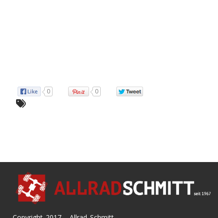
0
0
Copyright 2017 - Allrad Schmitt