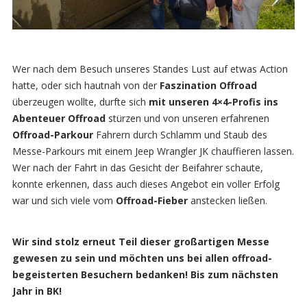
Wer nach dem Besuch unseres Standes Lust auf etwas Action
hatte, oder sich hautnah von der
Faszination Offroad
überzeugen wollte, durfte sich
mit unseren 4×4-Profis ins
Abenteuer Offroad
stürzen und von unseren erfahrenen
Offroad-Parkour
Fahrern durch Schlamm und Staub des
Messe-Parkours mit einem Jeep Wrangler JK chauffieren lassen.
Wer nach der Fahrt in das Gesicht der Beifahrer schaute,
konnte erkennen, dass auch dieses Angebot ein voller Erfolg
war und sich viele vom
Offroad-Fieber
anstecken ließen.
Wir sind stolz erneut Teil dieser großartigen Messe
gewesen zu sein und möchten uns bei allen offroad-
begeisterten Besuchern bedanken! Bis zum nächsten
Jahr in BK!