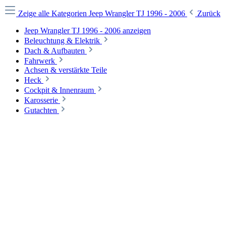
Zeige alle Kategorien
Jeep Wrangler TJ 1996 - 2006
Zurück
Jeep Wrangler TJ 1996 - 2006 anzeigen
Beleuchtung & Elektrik
Dach & Aufbauten
Fahrwerk
Achsen & verstärkte Teile
Heck
Cockpit & Innenraum
Karosserie
Gutachten