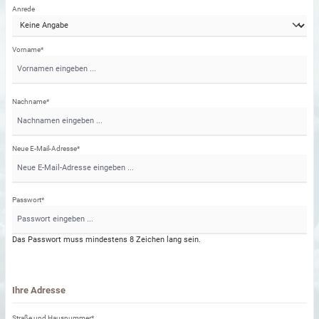
Persönliche Informationen
Anrede
Vorname*
Nachname*
Neue E-Mail-Adresse*
Passwort*
Das Passwort muss mindestens 8 Zeichen lang sein.
Ihre Adresse
Straße und Hausnummer*